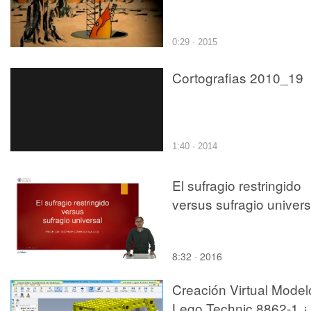
0:29 · 2015
Cortografias 2010_19
1:40 · 2014
El sufragio restringido
versus sufragio univers
8:32 · 2016
Creación Virtual Model
Lego Technic 8862-1 ¿