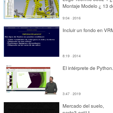
Montaje Modelo ¿ 13 d
44
9:04 · 2016
Incluir un fondo en VR
8:19 · 2014
El intérprete de Python
3:47 · 2019
Mercado del suelo,
parte3-oct11