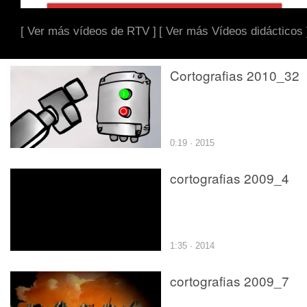
[ Ver más vídeos de RTV ]
[ Ver más Vídeos didácticos 
Cortografias 2010_32
0:19 · 2015
cortografias 2009_4
1:35 · 2014
cortografias 2009_7