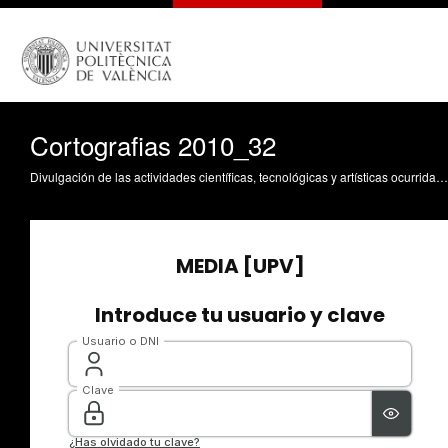
Cortografias 2010_32
Divulgación de las actividades científicas, tecnológicas y artísticas ocurridas en los tres campus de la UPV