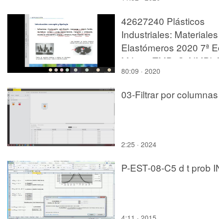
42627240 Plásticos
Industriales: Materiales
Elastómeros 2020 7ª E
Máster TMPyC AIMPL
80:09 · 2020
03-Filtrar por columnas
2:25 · 2024
P-EST-08-C5 d t prob 
4:11 · 2015