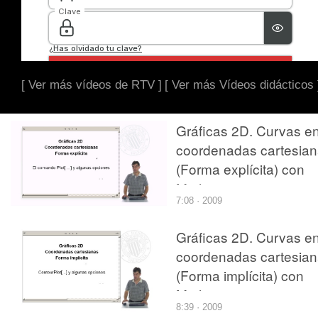
[ Ver más vídeos de RTV ]
[ Ver más Vídeos didácticos 
Gráficas 2D. Curvas e
coordenadas cartesia
(Forma explícita) con
Mathematica
7:08 · 2009
Gráficas 2D. Curvas e
coordenadas cartesia
(Forma implícita) con
Mathematica
8:39 · 2009