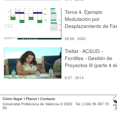
Tema 4. Ejemplo
Modulación por
Desplazamiento de Fa
26:06 · 2020
Trellat - ACSUD -
Fontilles - Gestión de
Proyectos III (parte 4 d
4)
8:07 · 2014
Cómo llegar
I
Planos
I
Contacto
Universitat Politècnica de València © 2020 · Tel. (+34) 96 387 70
00