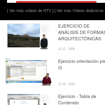
[ Ver más vídeos de RTV ]
[ Ver más Vídeos didácticos 
EJERCICIO DE
ANÁLISIS DE FORMA
ARQUITECTÓNICAS
11:12 · 2008
Ejercicio orientación pi
(I)
13:15 · 2015
Ejercicio - Tabla de
Contenido