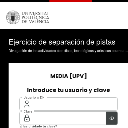
Ejercicio de separación de pistas
Divulgación de las actividades científicas, tecnológicas y artísticas ocurridas en los tres campus de la UPV