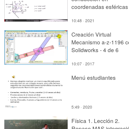
coordenadas esféricas
10:48 · 2021
Creación Virtual
Mecanismo a-z-1196 c
Solidworks - 4 de 6
10:07 · 2017
Menú estudiantes
5:49 · 2020
Física 1. Lección 2.
Repaso MAS integraci