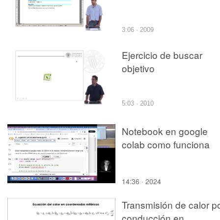
3:06 · 2009
Ejercicio de buscar
objetivo
5:03 · 2010
Notebook en google
colab como funciona
14:36 · 2024
Transmisión de calor p
conducción en