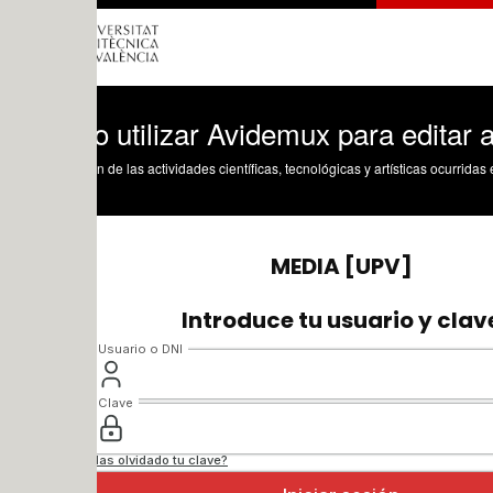
utilizar Avidemux para editar al corte
n de las actividades científicas, tecnológicas y artísticas ocurridas en los tres cam