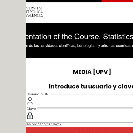
ntation of the Course. Statistics I
n de las actividades científicas, tecnológicas y artísticas ocurridas en los tres cam