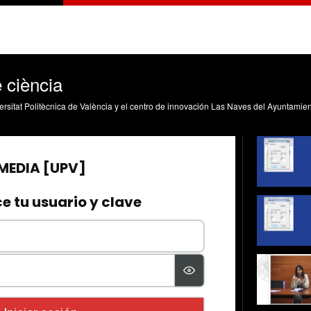
 ciència