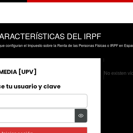
ARACTERÍSTICAS DEL IRPF
No existen ví