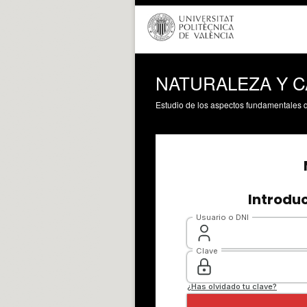
NATURALEZA Y C