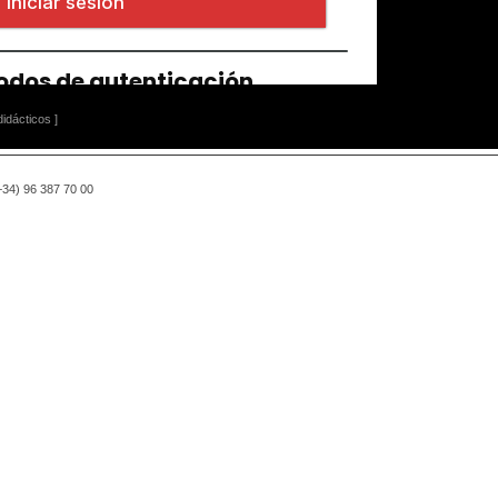
idácticos ]
(+34) 96 387 70 00