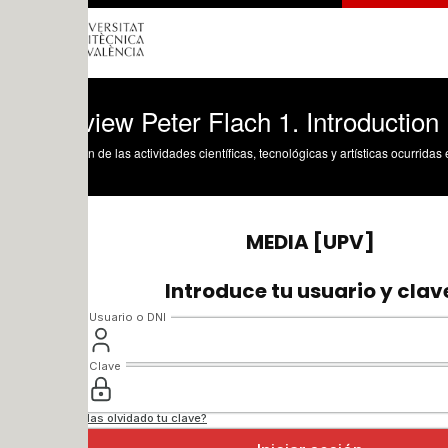
view Peter Flach 1. Introduction
n de las actividades científicas, tecnológicas y artísticas ocurridas en los tres cam