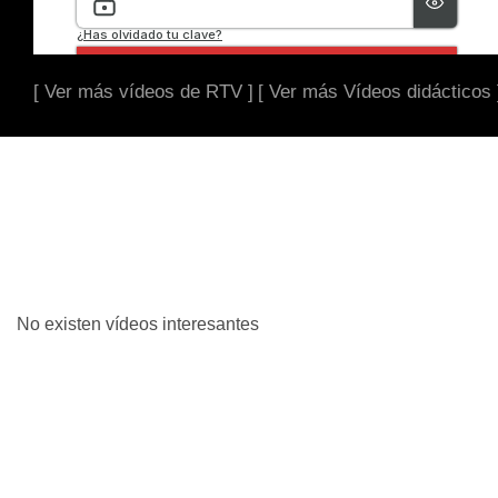
[ Ver más vídeos de RTV ]
[ Ver más Vídeos didácticos 
No existen vídeos interesantes