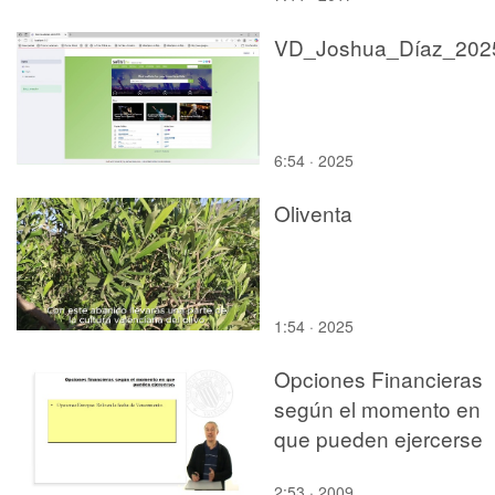
VD_Joshua_Díaz_202
6:54 · 2025
Oliventa
1:54 · 2025
Opciones Financieras
según el momento en
que pueden ejercerse
2:53 · 2009