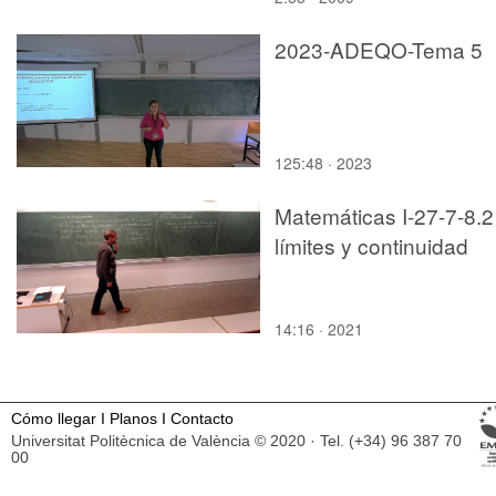
2023-ADEQO-Tema 5
125:48 · 2023
Matemáticas I-27-7-8.2
límites y continuidad
14:16 · 2021
Cómo llegar
I
Planos
I
Contacto
Universitat Politècnica de València © 2020 · Tel. (+34) 96 387 70
00