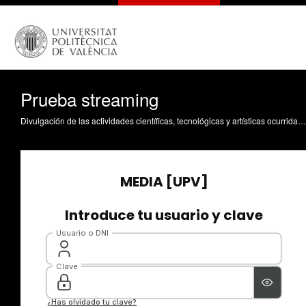
Prueba streaming
Divulgación de las actividades científicas, tecnológicas y artísticas ocurridas en los tres campus de la UPV