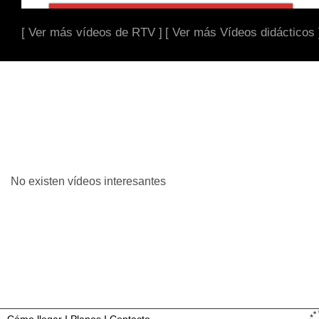
[ Ver más vídeos de RTV ]
[ Ver más Vídeos didácticos 
No existen vídeos interesantes