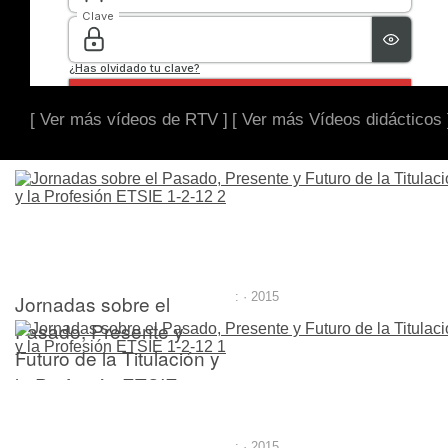
[ Ver más vídeos de RTV ]
[ Ver más Vídeos didácticos 
Jornadas sobre el
: · 2015
Pasado, Presente y
Futuro de la Titulación y
la Profesión ETSIE 1-2-
12 2
: · 2015