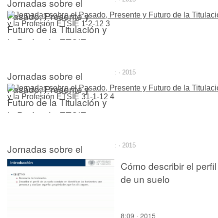
Jornadas sobre el
Pasado, Presente y
Futuro de la Titulación y
la Profesión ETSIE 1-2-
12 1
Jornadas sobre el
: · 2015
Pasado, Presente y
Futuro de la Titulación y
la Profesión ETSIE 1-2-
12 3
Jornadas sobre el
: · 2015
Pasado, Presente y
Cómo describir el perfil
Futuro de la Titulación y
de un suelo
la Profesión ETSIE 31-1-
12 4
8:09 · 2015