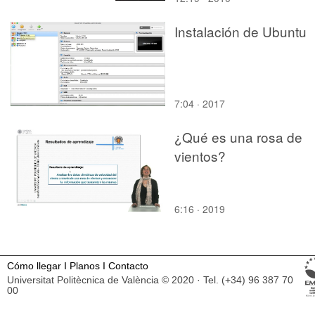
Instalación de Ubuntu
7:04 · 2017
¿Qué es una rosa de
vientos?
6:16 · 2019
Cómo llegar
I
Planos
I
Contacto
Universitat Politècnica de València © 2020 · Tel. (+34) 96 387 70
00