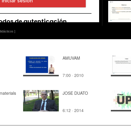
idácticos ]
AMUVAM
7:00 · 2010
materials
JOSE DUATO
6:12 · 2014