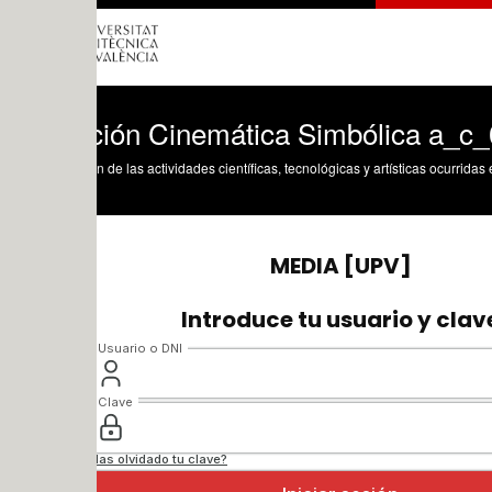
ción Cinemática Simbólica a_c_0658 co
n de las actividades científicas, tecnológicas y artísticas ocurridas en los tres cam