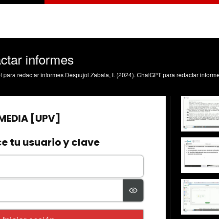
ctar informes