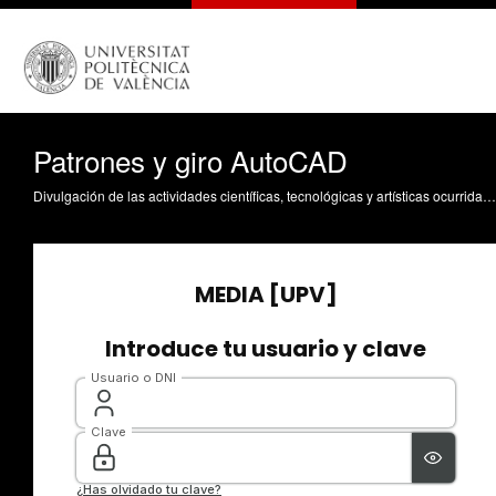
Patrones y giro AutoCAD
Divulgación de las actividades científicas, tecnológicas y artísticas ocurridas en los tres campus de la UPV