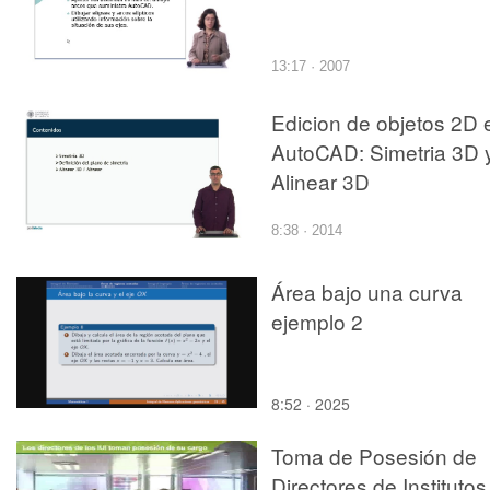
13:17 · 2007
Edicion de objetos 2D 
AutoCAD: Simetria 3D 
Alinear 3D
8:38 · 2014
Área bajo una curva
ejemplo 2
8:52 · 2025
Toma de Posesión de
Directores de Institutos