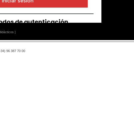
idácticos ]
(+34) 96 387 70 00