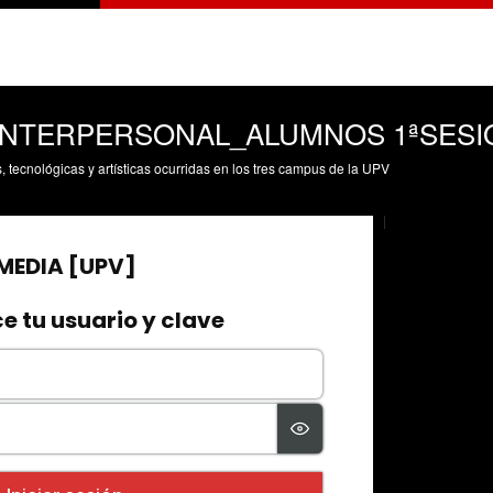
INTERPERSONAL_ALUMNOS 1ªSESI
s, tecnológicas y artísticas ocurridas en los tres campus de la UPV