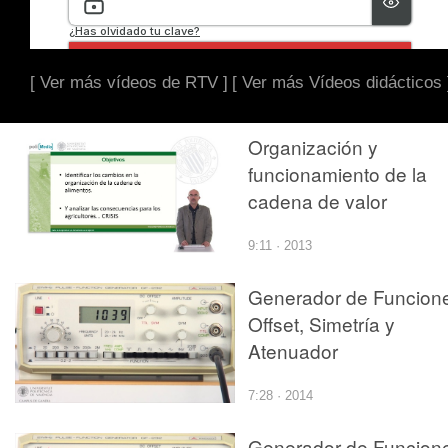
[ Ver más vídeos de RTV ]
[ Ver más Vídeos didácticos 
Organización y
funcionamiento de la
cadena de valor
9:11 · 2013
Generador de Funcion
Offset, Simetría y
Atenuador
7:28 · 2014
Generador de Funcion