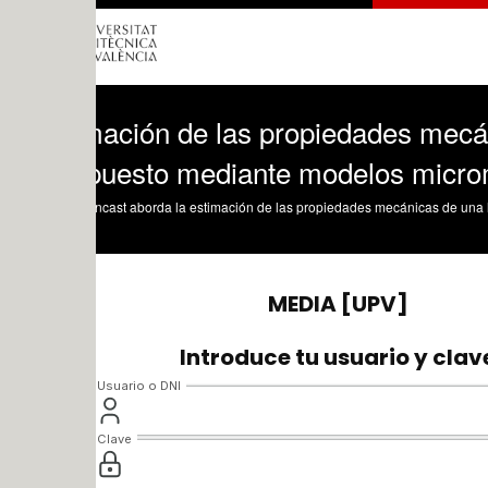
mación de las propiedades mecánicas de
uesto mediante modelos micromecáni