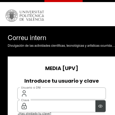
Correu intern
Divulgación de las actividades científicas, tecnológicas y artísticas ocurridas en los tres campus de la UPV