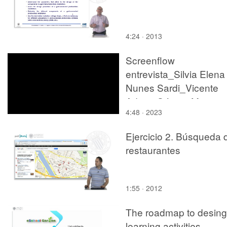
4:24 · 2013
Screenflow
entrevista_Silvia Elena
Nunes Sardi_Vicente
Adrian Gómez Moreno
4:48 · 2023
Ejercicio 2. Búsqueda 
restaurantes
1:55 · 2012
The roadmap to desing
learning activities