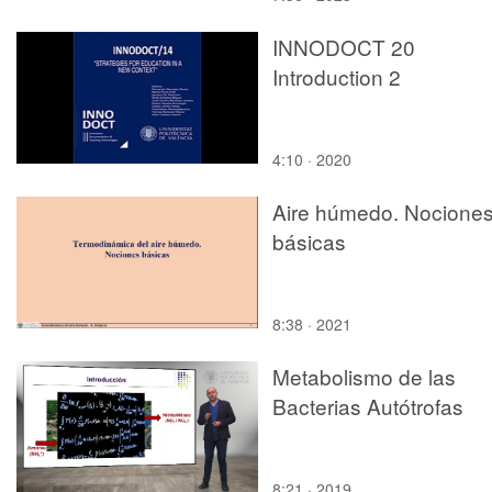
INNODOCT 20
Introduction 2
4:10 · 2020
Aire húmedo. Nocione
básicas
8:38 · 2021
Metabolismo de las
Bacterias Autótrofas
8:21 · 2019