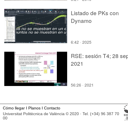
Listado de PKs con
Dynamo
6:42 · 2025
RSE: sesión T4; 28 sep
2021
56:26 · 2021
Cómo llegar
I
Planos
I
Contacto
Universitat Politècnica de València © 2020 · Tel. (+34) 96 387 70
00