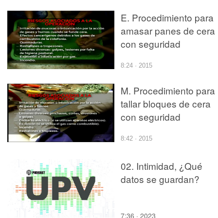
E. Procedimiento para
amasar panes de cera
con seguridad
8:24 · 2015
M. Procedimiento para
tallar bloques de cera
con seguridad
8:42 · 2015
02. Intimidad, ¿Qué
datos se guardan?
7:36 · 2023