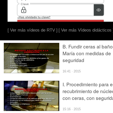
[ Ver más vídeos de RTV ]
[ Ver más Vídeos didácticos 
B. Fundir ceras al baño
María con medidas de
seguridad
16:41 · 2015
I. Procedimiento para e
recubrimiento de núcle
con ceras, con segurid
15:16 · 2015