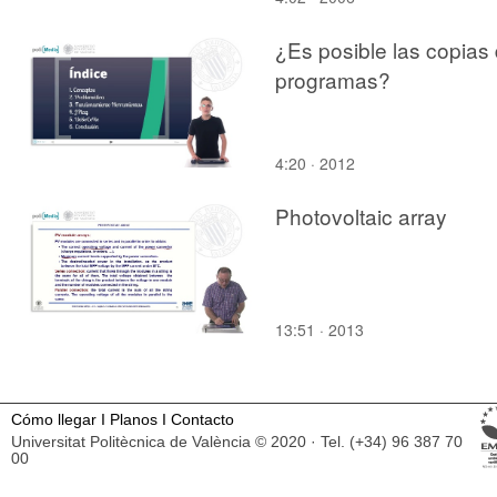
¿Es posible las copias
programas?
4:20 · 2012
Photovoltaic array
13:51 · 2013
Cómo llegar
I
Planos
I
Contacto
Universitat Politècnica de València © 2020 · Tel. (+34) 96 387 70
00