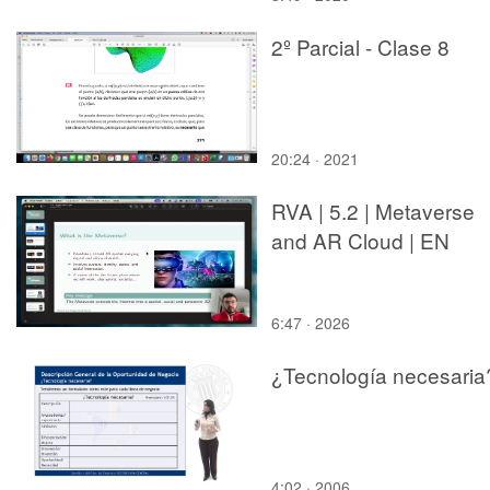
2º Parcial - Clase 8
20:24 · 2021
RVA | 5.2 | Metaverse
and AR Cloud | EN
6:47 · 2026
¿Tecnología necesaria
4:02 · 2006