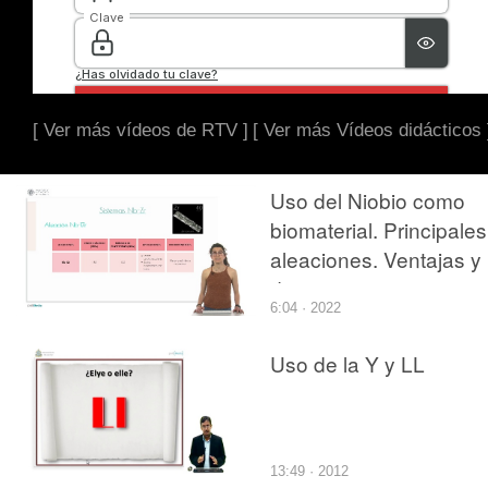
[ Ver más vídeos de RTV ]
[ Ver más Vídeos didácticos 
Uso del Niobio como
biomaterial. Principales
aleaciones. Ventajas y
desventajas.
6:04 · 2022
Uso de la Y y LL
13:49 · 2012