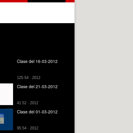
Clase del 16-03-2012
125:54 · 2012
Clase del 21-03-2012
41:52 · 2012
Clase del 01-03-2012
95:54 · 2012