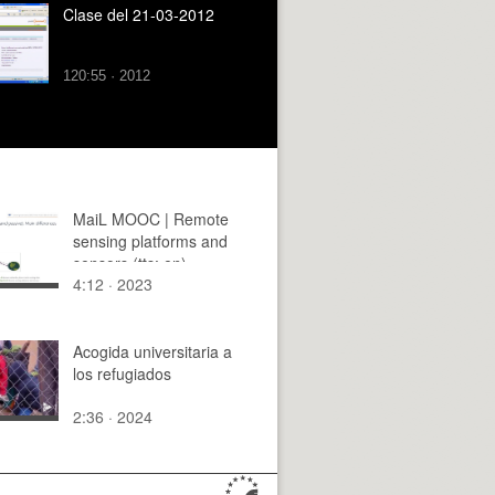
Clase del 21-03-2012
120:55 · 2012
MaiL MOOC | Remote
sensing platforms and
sensors (tts: en)
4:12 · 2023
Acogida universitaria a
los refugiados
2:36 · 2024