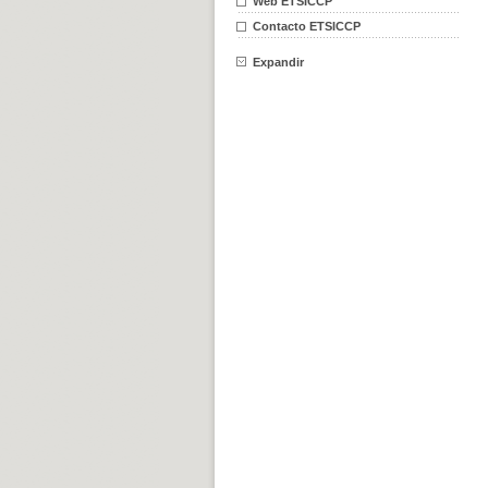
Web ETSICCP
Contacto ETSICCP
Expandir