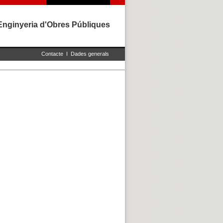
Enginyeria d'Obres Públiques
Contacte
I
Dades generals