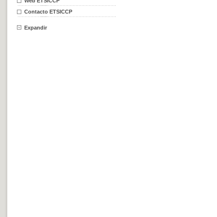
Web ETSICCP
Contacto ETSICCP
Expandir