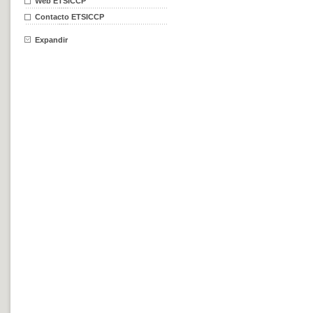
Web ETSICCP
Contacto ETSICCP
Expandir