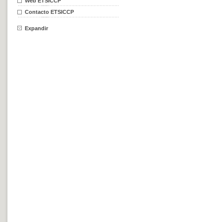
Web ETSICCP
Contacto ETSICCP
Expandir