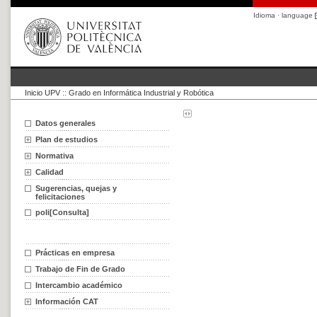
Idioma · language
Inicio UPV
::
Grado en Informática Industrial y Robótica
Datos generales
Plan de estudios
Normativa
Calidad
Sugerencias, quejas y
felicitaciones
poli[Consulta]
Prácticas en empresa
Trabajo de Fin de Grado
Intercambio académico
Información CAT