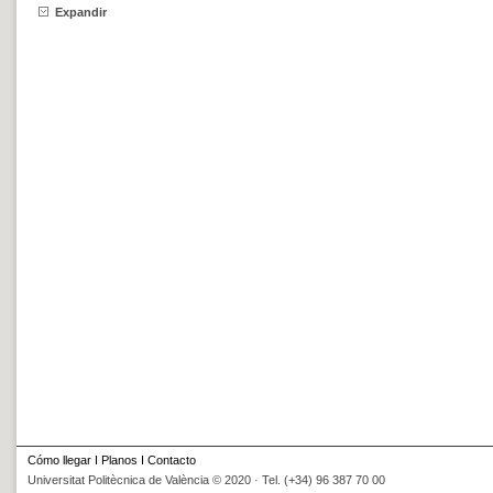
Expandir
Cómo llegar
I
Planos
I
Contacto
Universitat Politècnica de València © 2020 · Tel. (+34) 96 387 70 00