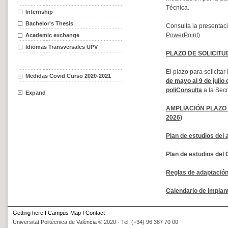
Internship
Bachelor's Thesis
Academic exchange
Idiomas Transversales UPV
Medidas Covid Curso 2020-2021
Expand
Getting here
I
Campus Map
I
Contact
Universitat Politècnica de València © 2020 · Tel. (+34) 96 387 70 00