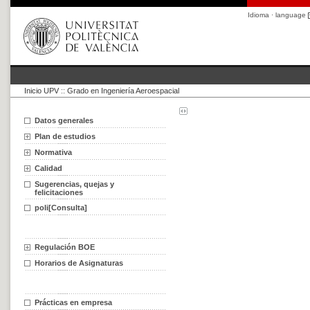
Idioma · language
Inicio UPV
::
Grado en Ingeniería Aeroespacial
Datos generales
Plan de estudios
Normativa
Calidad
Sugerencias, quejas y
felicitaciones
poli[Consulta]
Regulación BOE
Horarios de Asignaturas
Prácticas en empresa