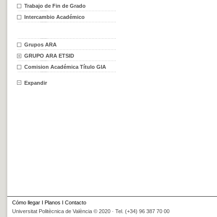
Trabajo de Fin de Grado
Intercambio Académico
Grupos ARA
GRUPO ARA ETSID
Comision Académica Título GIA
Expandir
Cómo llegar
I
Planos
I
Contacto
Universitat Politècnica de València © 2020 · Tel. (+34) 96 387 70 00