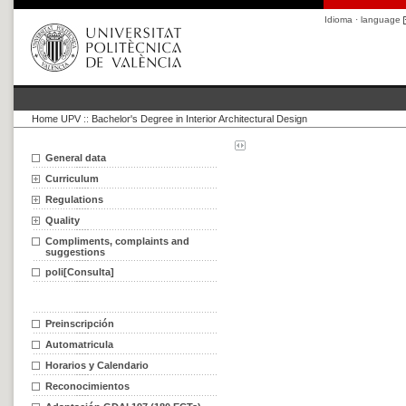
Idioma · language
Home UPV
::
Bachelor's Degree in Interior Architectural Design
General data
Curriculum
Regulations
Quality
Compliments, complaints and
suggestions
poli[Consulta]
Preinscripción
Automatricula
Horarios y Calendario
Reconocimientos