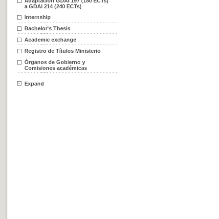
Adaptación GDAI 197 (180 ECTs)
a GDAI 214 (240 ECTs)
Internship
Bachelor's Thesis
Academic exchange
Registro de Títulos Ministerio
Órganos de Gobierno y
Comisiones académicas
Expand