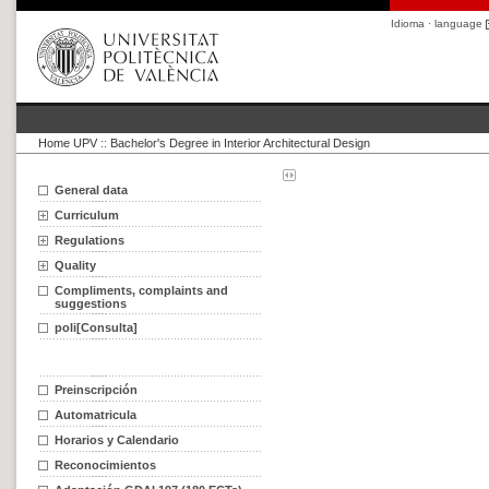
Idioma · language
Home UPV
::
Bachelor's Degree in Interior Architectural Design
General data
Curriculum
Regulations
Quality
Compliments, complaints and
suggestions
poli[Consulta]
Preinscripción
Automatricula
Horarios y Calendario
Reconocimientos