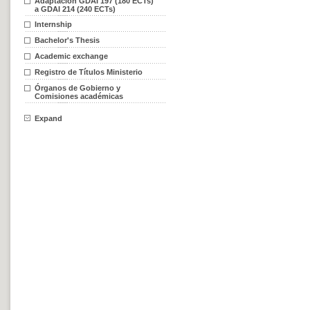
Adaptación GDAI 197 (180 ECTs)
a GDAI 214 (240 ECTs)
Internship
Bachelor's Thesis
Academic exchange
Registro de Títulos Ministerio
Órganos de Gobierno y
Comisiones académicas
Expand