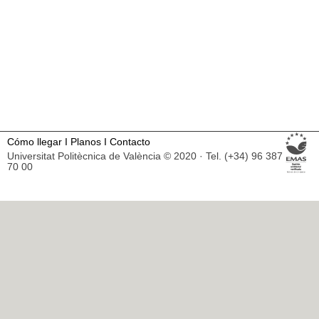
Cómo llegar
I
Planos
I
Contacto
Universitat Politècnica de València © 2020 · Tel. (+34) 96 387
70 00