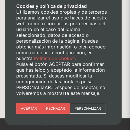
Cookies y política de privacidad
Utilizamos cookies propias y de terceros
para analizar el uso que haces de nuestra
web, como recordar las preferencias del
usuario en el caso del idioma
seleccionado, datos de acceso o
personalización de la página. Puedes
obtener más información, o bien conocer
cómo cambiar la configuración, en
nuestra
Política de cookies
Pulsa el botón ACEPTAR para confirmar
que has leído y aceptado la información
presentada. Si deseas modificar la
configuración de las cookies pulsa
PERSONALIZAR. Después de aceptar, no
volveremos a mostrarte este mensaje.
Esenciales
ACEPTAR
RECHAZAR
PERSONALIZAR
Preferencias del sitio (idioma)
©2025 Universitat Politècnica de València
Analítica