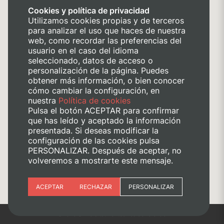
Cookies y política de privacidad
Utilizamos cookies propias y de terceros
para analizar el uso que haces de nuestra
web, como recordar las preferencias del
usuario en el caso del idioma
seleccionado, datos de acceso o
personalización de la página. Puedes
obtener más información, o bien conocer
cómo cambiar la configuración, en
nuestra
Política de cookies
Pulsa el botón ACEPTAR para confirmar
que has leído y aceptado la información
presentada. Si deseas modificar la
configuración de las cookies pulsa
PERSONALIZAR. Después de aceptar, no
volveremos a mostrarte este mensaje.
Esenciales
ACEPTAR
RECHAZAR
PERSONALIZAR
Preferencias del sitio (idioma)
©2025 Universitat Politècnica de València
Analítica