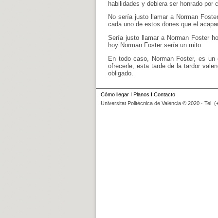
habilidades y debiera ser honrado por 
No sería justo llamar a Norman Foste
cada uno de estos dones que el acapar
Sería justo llamar a Norman Foster ho
hoy Norman Foster sería un mito.
En todo caso, Norman Foster, es un e
ofrecerle, esta tarde de la tardor va
obligado.
Cómo llegar
I
Planos
I
Contacto
Universitat Politècnica de València © 2020 · Tel. 