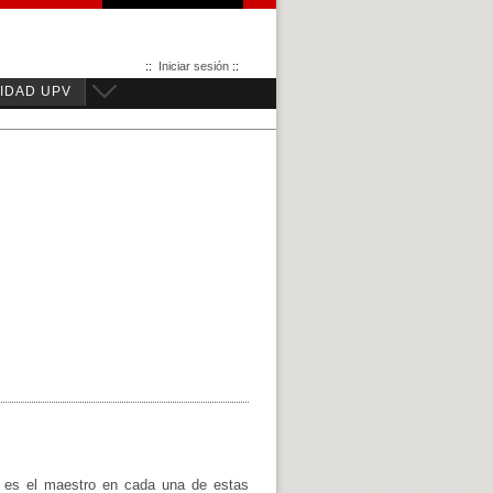
::
Iniciar sesión
::
IDAD UPV
o, es el maestro en cada una de estas