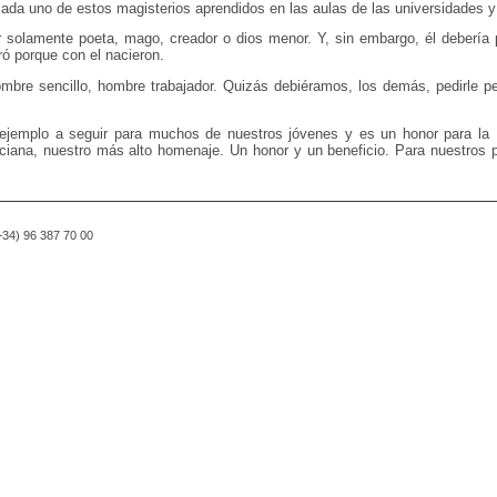
cada uno de estos magisterios aprendidos en las aulas de las universidades y 
r solamente poeta, mago, creador o dios menor. Y, sin embargo, él debería 
ó porque con el nacieron.
mbre sencillo, hombre trabajador. Quizás debiéramos, los demás, pedirle pe
jemplo a seguir para muchos de nuestros jóvenes y es un honor para la U
lenciana, nuestro más alto homenaje. Un honor y un beneficio. Para nuestros 
(+34) 96 387 70 00