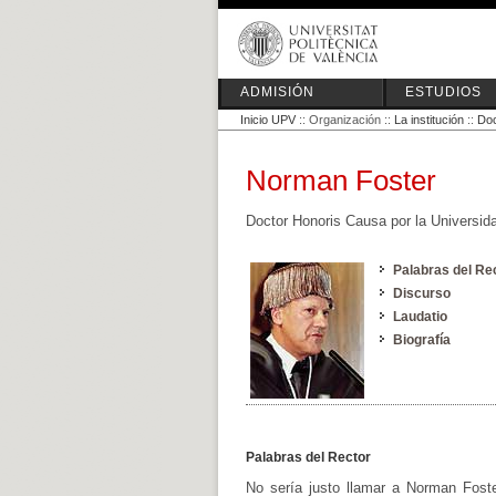
ADMISIÓN
ESTUDIOS
Inicio UPV
:: Organización ::
La institución
::
Doc
Norman Foster
Doctor Honoris Causa por la Universida
Palabras del Re
Discurso
Laudatio
Biografía
Palabras del Rector
No sería justo llamar a Norman Foste