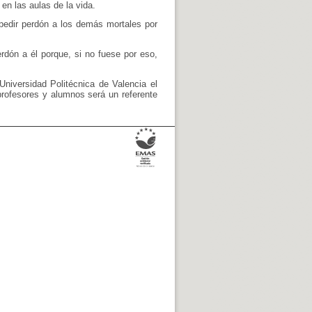
en las aulas de la vida.
pedir perdón a los demás mortales por
rdón a él porque, si no fuese por eso,
niversidad Politécnica de Valencia el
profesores y alumnos será un referente