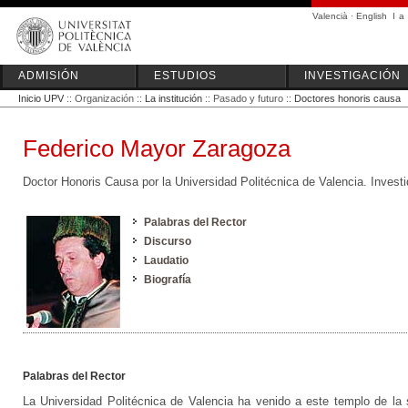
Valencià
·
English
I
a
ADMISIÓN
ESTUDIOS
INVESTIGACIÓN
Inicio UPV
:: Organización ::
La institución
:: Pasado y futuro ::
Doctores honoris causa
Federico Mayor Zaragoza
Doctor Honoris Causa por la Universidad Politécnica de Valencia. Invest
Palabras del Rector
Discurso
Laudatio
Biografía
Palabras del Rector
La Universidad Politécnica de Valencia ha venido a este templo de la 