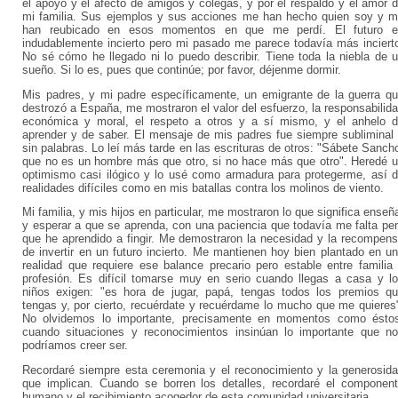
el apoyo y el afecto de amigos y colegas, y por el respaldo y el amor 
mi familia. Sus ejemplos y sus acciones me han hecho quien soy y 
han reubicado en esos momentos en que me perdí. El futuro e
indudablemente incierto pero mi pasado me parece todavía más inciert
No sé cómo he llegado ni lo puedo describir. Tiene toda la niebla de 
sueño. Si lo es, pues que continúe; por favor, déjenme dormir.
Mis padres, y mi padre específicamente, un emigrante de la guerra q
destrozó a España, me mostraron el valor del esfuerzo, la responsabilid
económica y moral, el respeto a otros y a sí mismo, y el anhelo 
aprender y de saber. El mensaje de mis padres fue siempre subliminal
sin palabras. Lo leí más tarde en las escrituras de otros: "Sábete Sanch
que no es un hombre más que otro, si no hace más que otro". Heredé 
optimismo casi ilógico y lo usé como armadura para protegerme, así 
realidades difíciles como en mis batallas contra los molinos de viento.
Mi familia, y mis hijos en particular, me mostraron lo que significa enseñ
y esperar a que se aprenda, con una paciencia que todavía me falta pe
que he aprendido a fingir. Me demostraron la necesidad y la recompen
de invertir en un futuro incierto. Me mantienen hoy bien plantado en u
realidad que requiere ese balance precario pero estable entre familia
profesión. Es difícil tomarse muy en serio cuando llegas a casa y l
niños exigen: "es hora de jugar, papá, tengas todos los premios q
tengas y, por cierto, recuérdate y recuérdame lo mucho que me quieres
No olvidemos lo importante, precisamente en momentos como ésto
cuando situaciones y reconocimientos insinúan lo importante que n
podríamos creer ser.
Recordaré siempre esta ceremonia y el reconocimiento y la generosid
que implican. Cuando se borren los detalles, recordaré el componen
humano y el recibimiento acogedor de esta comunidad universitaria.