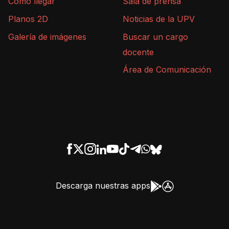
Cómo llegar
Sala de prensa
Planos 2D
Noticias de la UPV
Galería de imágenes
Buscar un cargo
docente
Área de Comunicación
Descarga nuestras apps