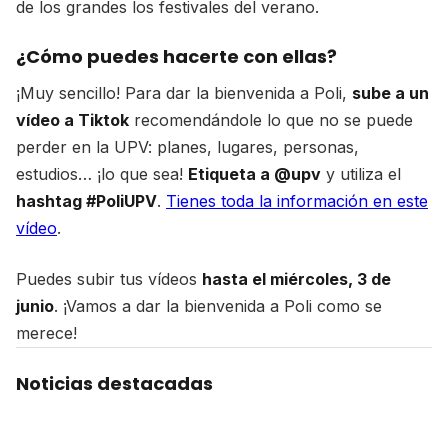
de los grandes los festivales del verano.
¿Cómo puedes hacerte con ellas?
¡Muy sencillo! Para dar la bienvenida a Poli,
sube a un
vídeo a Tiktok
recomendándole lo que no se puede
perder en la UPV: planes, lugares, personas,
estudios… ¡lo que sea!
Etiqueta a @upv
y utiliza el
hashtag #PoliUPV
.
Tienes toda la información en este
vídeo
.
Puedes subir tus vídeos
hasta el miércoles, 3 de
junio
. ¡Vamos a dar la bienvenida a Poli como se
merece!
Noticias destacadas