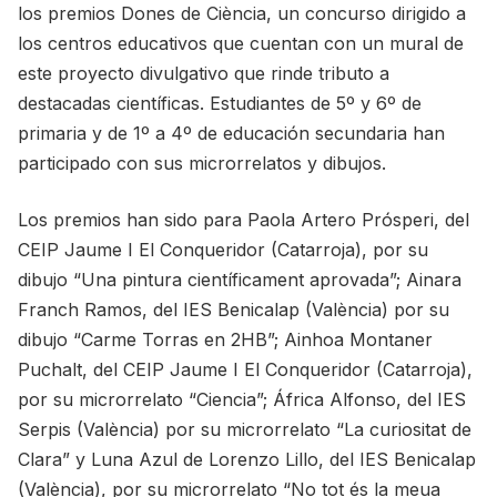
los premios Dones de Ciència, un concurso dirigido a
los centros educativos que cuentan con un mural de
este proyecto divulgativo que rinde tributo a
destacadas científicas. Estudiantes de 5º y 6º de
primaria y de 1º a 4º de educación secundaria han
participado con sus microrrelatos y dibujos.
Los premios han sido para Paola Artero Prósperi, del
CEIP Jaume I El Conqueridor (Catarroja), por su
dibujo “Una pintura científicament aprovada”; Ainara
Franch Ramos, del IES Benicalap (València) por su
dibujo “Carme Torras en 2HB”; Ainhoa Montaner
Puchalt, del CEIP Jaume I El Conqueridor (Catarroja),
por su microrrelato “Ciencia”; África Alfonso, del IES
Serpis (València) por su microrrelato “La curiositat de
Clara” y Luna Azul de Lorenzo Lillo, del IES Benicalap
(València), por su microrrelato “No tot és la meua