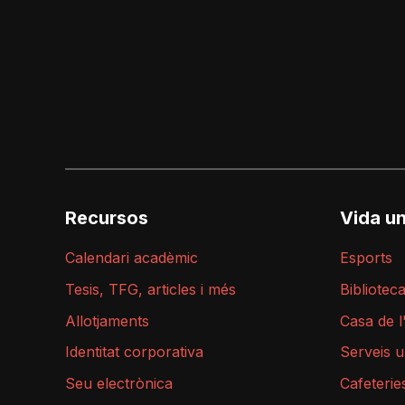
Recursos
Vida un
Calendari acadèmic
Esports
Tesis, TFG, articles i més
Bibliotec
Allotjaments
Casa de 
Identitat corporativa
Serveis u
Seu electrònica
Cafeterie