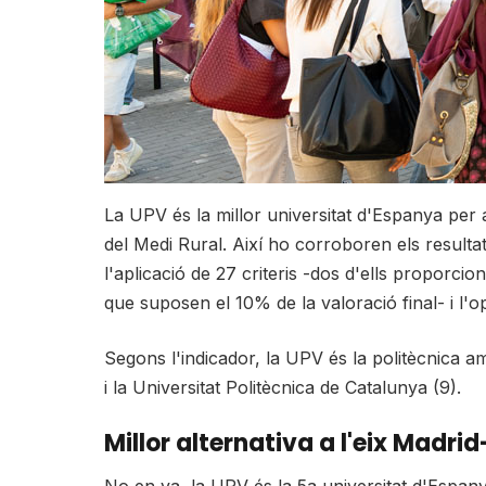
La UPV és la millor universitat d'Espanya per a
del Medi Rural. Així ho corroboren els resulta
l'aplicació de 27 criteris -dos d'ells proporc
que suposen el 10% de la valoració final- i l'
Segons l'indicador, la UPV és la politècnica a
i la Universitat Politècnica de Catalunya (9).
Millor alternativa a l'eix Madri