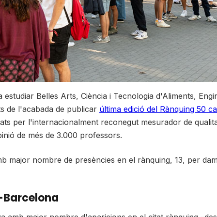
 estudiar Belles Arts, Ciència i Tecnologia d'Aliments, Engi
ts de l'acabada de publicar
última edició del Rànquing 50 c
ionats per l'internacionalment reconegut mesurador de quali
opinió de més de 3.000 professors.
mb major nombre de presències en el rànquing, 13, per damu
d-Barcelona