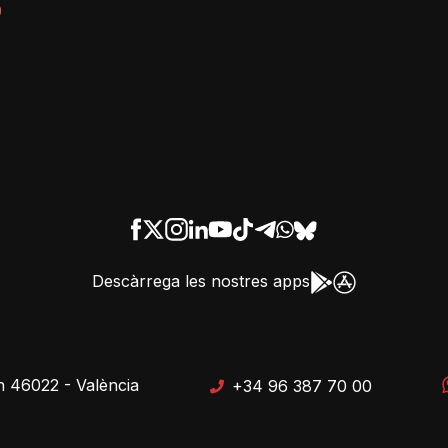
9
Descàrrega les nostres apps
n 46022 - València
+34 96 387 70 00