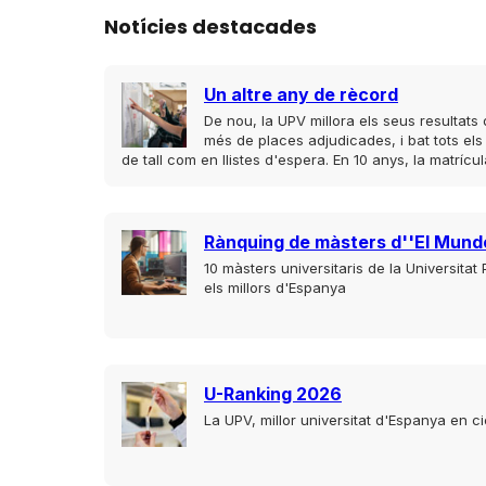
Notícies destacades
Un altre any de rècord
De nou, la UPV millora els seus resultat
més de places adjudicades, i bat tots els
de tall com en llistes d'espera. En 10 anys, la matrí
Rànquing de màsters d''El Mund
10 màsters universitaris de la Universitat
els millors d'Espanya
U-Ranking 2026
La UPV, millor universitat d'Espanya en c