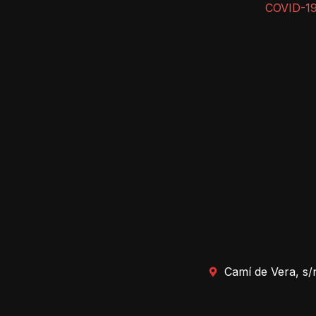
COVID-1
Camí de Vera, s/