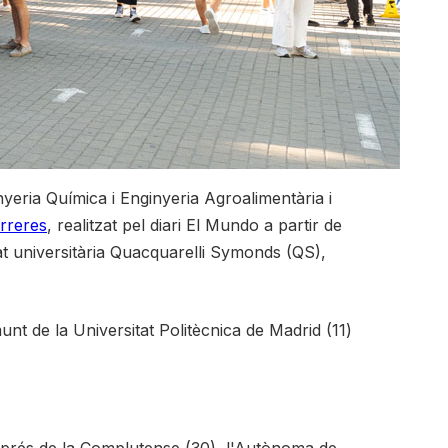
nyeria Química i Enginyeria Agroalimentària i
arreres
, realitzat pel diari El Mundo a partir de
tat universitària Quacquarelli Symonds (QS),
nt de la Universitat Politècnica de Madrid (11)