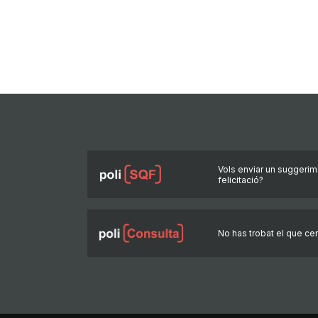
Vols enviar un suggerim
felicitació?
No has trobat el que ce