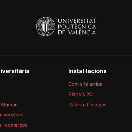
iversitària
Instal·lacions
Com s'hi arriba
a
Plànols 2D
l'Alumne
Galeria d'imatges
niversitaris
s i comerços