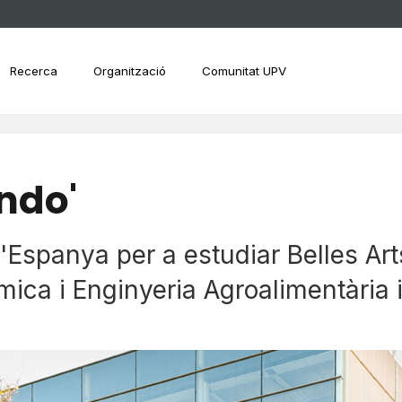
Recerca
Organització
Comunitat UPV
ndo'
d'Espanya per a estudiar Belles Art
mica i Enginyeria Agroalimentària 