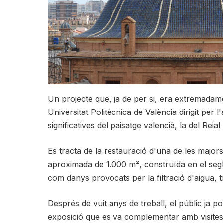
Un projecte que, ja de per si, era extremadame
Universitat Politècnica de València dirigit per
significatives del paisatge valencià, la del Reial 
Es tracta de la restauració d'una de les major
aproximada de 1.000 m², construïda en el segle
com danys provocats per la filtració d'aigua, 
Després de vuit anys de treball, el públic ja 
exposició que es va complementar amb visites 