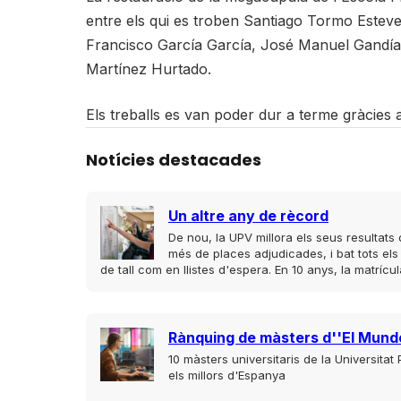
entre els qui es troben Santiago Tormo Estev
Francisco García García, José Manuel Gandí
Martínez Hurtado.
Els treballs es van poder dur a terme gràcies 
Notícies destacades
Un altre any de rècord
De nou, la UPV millora els seus resultat
més de places adjudicades, i bat tots els
de tall com en llistes d'espera. En 10 anys, la matrí
Rànquing de màsters d''El Mund
10 màsters universitaris de la Universitat
els millors d'Espanya