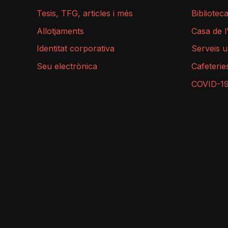
Tesis, TFG, articles i més
Bibliotec
Allotjaments
Casa de 
Identitat corporativa
Serveis u
Seu electrònica
Cafeterie
COVID-1