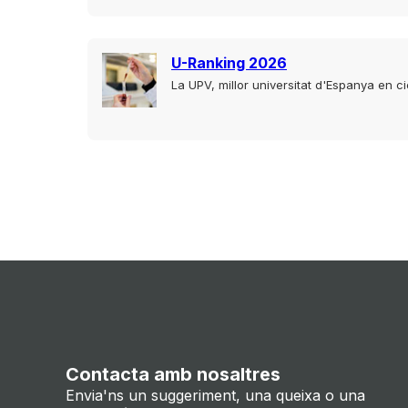
U-Ranking 2026
La UPV, millor universitat d'Espanya en c
Contacta amb nosaltres
Envia'ns un suggeriment, una queixa o una