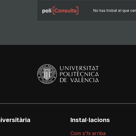
No has trobat el que ce
iversitària
Instal·lacions
Com s'hi arriba