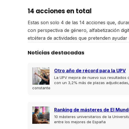
14 acciones en total
Estas son solo 4 de las 14 acciones que, dur
con perspectiva de género, alfabetización digi
etcétera de actividades que pretenden ayudar 
Noticias destacadas
Otro año de récord para la UPV
La UPV mejora de nuevo sus resultados d
con un 3,2% más de plazas adjudicadas,
constante
Ranking de másteres de El Mund
10 másteres universitarios de la Universit
entre los mejores de España