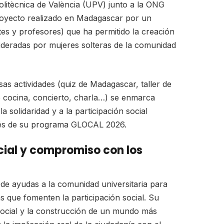
olitècnica de València (UPV) junto a la ONG
royecto realizado en Madagascar por un
es y profesores) que ha permitido la creación
lideradas por mujeres solteras de la comunidad
as actividades (quiz de Madagascar, taller de
de cocina, concierto, charla…) se enmarca
 solidaridad y a la participación social
és de su programa GLOCAL 2026.
ocial y compromiso con los
 ayudas a la comunidad universitaria para
ias que fomenten la participación social. Su
ia social y la construcción de un mundo más