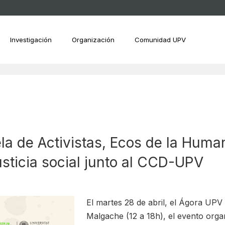
Investigación
Organización
Comunidad UPV
a de Activistas, Ecos de la Human
sticia social junto al CCD-UPV
El martes 28 de abril, el Ágora UPV 
Malgache (12 a 18h), el evento orga