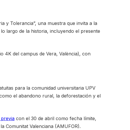
a y Tolerancia”, una muestra que invita a la
a lo largo de la historia, incluyendo el presente
cio 4K del campus de Vera, València), con
atuitas para la comunidad universitaria UPV
 como el abandono rural, la deforestación y el
 previa
con el 30 de abril como fecha límite,
de la Comunitat Valenciana (AMUFOR).