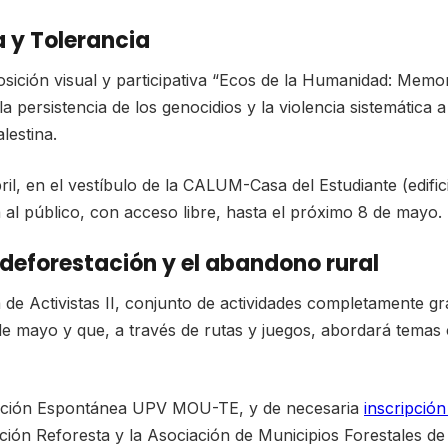
 y Tolerancia
ición visual y participativa “Ecos de la Humanidad: Memori
 la persistencia de los genocidios y la violencia sistemática 
lestina.
ril, en el vestíbulo de la CALUM-Casa del Estudiante (edifi
al público, con acceso libre, hasta el próximo 8 de mayo.
 deforestación y el abandono rural
de Activistas II, conjunto de actividades completamente gr
 de mayo y que, a través de rutas y juegos, abordará temas
ración Espontánea UPV MOU-TE, y de necesaria
inscripción
ación Reforesta y la Asociación de Municipios Forestales 