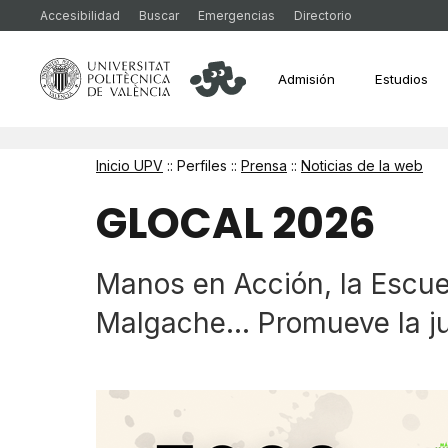
Accesibilidad
Buscar
Emergencias
Directorio
Admisión
Estudios
Inicio UPV
:: Perfiles ::
Prensa
::
Noticias de la web
GLOCAL 2026
Manos en Acción, la Escuel
Malgache... Promueve la ju