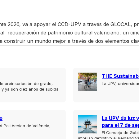
ante 2026, va a apoyar el CCD-UPV a través de GLOCAL, pr
tal, recuperación de patrimonio cultural valenciano, un cine
a construir un mundo mejor a través de dos elementos clave:
THE Sustainabi
e preinscripción de grado,
La UPV, universid
 y ya son diez años de subida
o
La UPV da luz 
para el 7 de s
at Politècnica de València,
El Consejo de Gob
impulso definitivo al Beihang Va