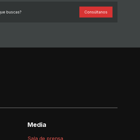
que buscas?
Consúltanos
Media
Sala de prensa