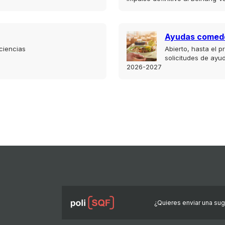
Ayudas comed
ciencias
Abierto, hasta el p
solicitudes de ayu
2026-2027
¿Quieres enviar una suge