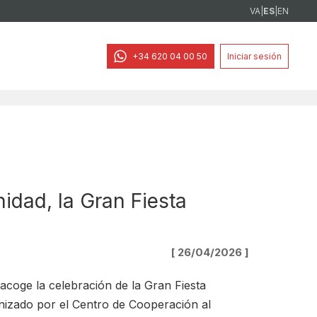
VA
|
ES
|
EN
+34 620 04 00 50
Iniciar sesión
idad, la Gran Fiesta
[ 26/04/2026 ]
acoge la celebración de la Gran Fiesta
nizado por el Centro de Cooperación al