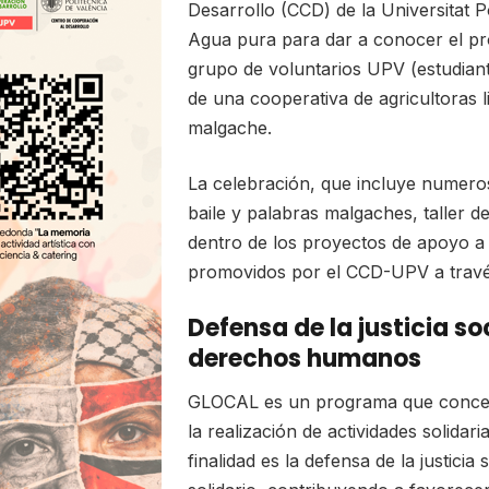
Desarrollo (CCD) de la Universitat P
Agua pura para dar a conocer el p
grupo de voluntarios UPV (estudiant
de una cooperativa de agricultoras 
malgache.
La celebración, que incluye numeros
baile y palabras malgaches, taller 
dentro de los proyectos de apoyo a la
promovidos por el CCD-UPV a trav
Defensa de la justicia s
derechos humanos
GLOCAL es un programa que concede
la realización de actividades solidar
finalidad es la defensa de la justic