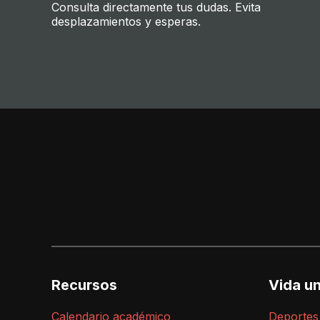
Consulta directamente tus dudas. Evita
desplazamientos y esperas.
Recursos
Vida un
Calendario académico
Deportes