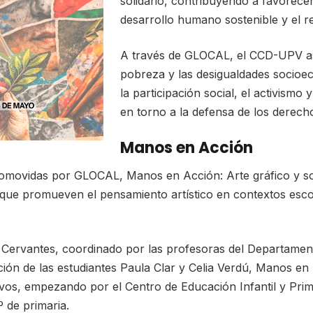
solidario, contribuyendo a favorecer
desarrollo humano sostenible y el re
A través de GLOCAL, el CCD-UPV aspi
pobreza y las desigualdades socio
la participación social, el activismo
en torno a la defensa de los derech
Manos en Acción
romovidas por GLOCAL, Manos en Acción: Arte gráfico y sos
 que promueven el pensamiento artístico en contextos esco
 Cervantes, coordinado por las profesoras del Departament
ón de las estudiantes Paula Clar y Celia Verdú, Manos en 
vos, empezando por el Centro de Educación Infantil y Prim
 de primaria.