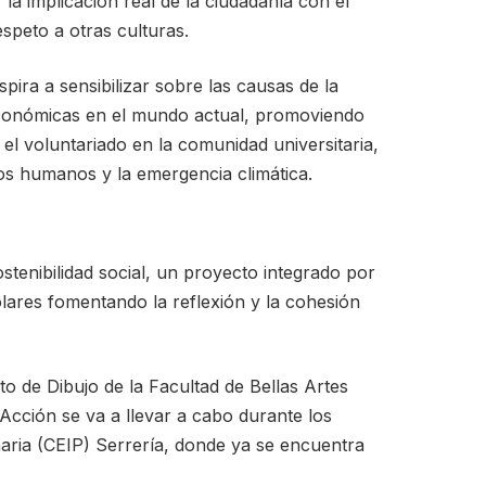
 la implicación real de la ciudadanía con el
speto a otras culturas.
ra a sensibilizar sobre las causas de la
económicas en el mundo actual, promoviendo
 y el voluntariado en la comunidad universitaria,
os humanos y la emergencia climática.
tenibilidad social, un proyecto integrado por
lares fomentando la reflexión y la cohesión
o de Dibujo de la Facultad de Bellas Artes
Acción se va a llevar a cabo durante los
aria (CEIP) Serrería, donde ya se encuentra