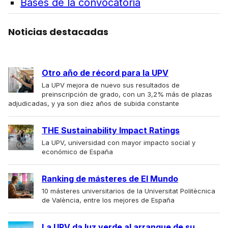
Bases de la convocatoria
Noticias destacadas
Otro año de récord para la UPV
La UPV mejora de nuevo sus resultados de
preinscripción de grado, con un 3,2% más de plazas
adjudicadas, y ya son diez años de subida constante
THE Sustainability Impact Ratings
La UPV, universidad con mayor impacto social y
económico de España
Ranking de másteres de El Mundo
10 másteres universitarios de la Universitat Politècnica
de València, entre los mejores de España
La UPV da luz verde al arranque de su