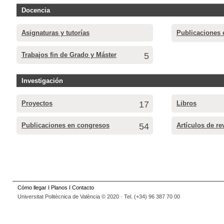
Docencia
Asignaturas y tutorías
Publicaciones 
Trabajos fin de Grado y Máster
5
Investigación
Proyectos
17
Libros
Publicaciones en congresos
54
Artículos de re
Cómo llegar
I
Planos
I
Contacto
Universitat Politècnica de València © 2020 · Tel. (+34) 96 387 70 00