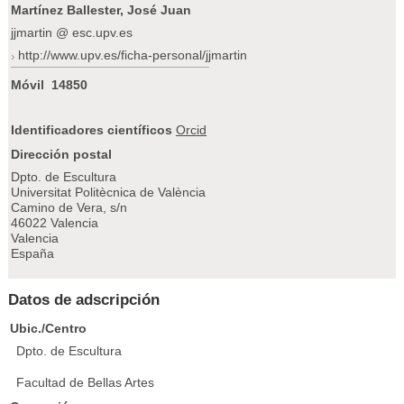
Martínez Ballester, José Juan
jjmartin @ esc.upv.es
http://www.upv.es/ficha-personal/jjmartin
Móvil
14850
Identificadores científicos
Orcid
Dirección postal
Dpto. de Escultura
Universitat Politècnica de València
Camino de Vera, s/n
46022 Valencia
Valencia
España
Datos de adscripción
Ubic./Centro
Dpto. de Escultura
Facultad de Bellas Artes