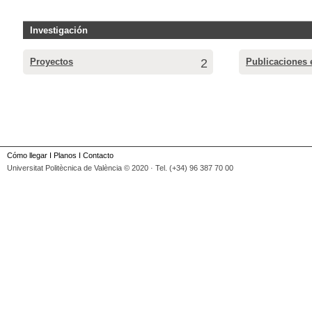
Investigación
Proyectos
2
Publicaciones 
Cómo llegar
I
Planos
I
Contacto
Universitat Politècnica de València © 2020 · Tel. (+34) 96 387 70 00