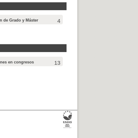
in de Grado y Máster
4
ones en congresos
13