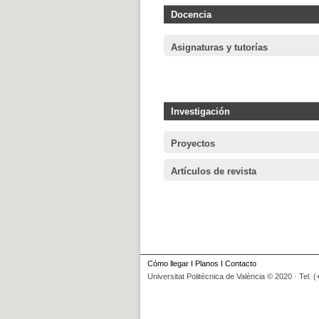
Docencia
Asignaturas y tutorías
Investigación
Proyectos
Artículos de revista
Cómo llegar
I
Planos
I
Contacto
Universitat Politècnica de València © 2020 · Tel. 