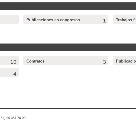
Publicaciones en congresos
1
Trabajos f
10
Contratos
3
Publicaci
4
(+34) 96 387 70 00