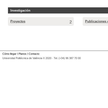
Investigación
Proyectos
2
Publicaciones 
Cómo llegar
I
Planos
I
Contacto
Universitat Politècnica de València © 2020 · Tel. (+34) 96 387 70 00