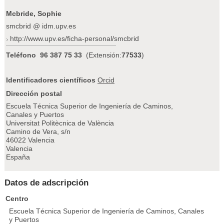
Mcbride, Sophie
smcbrid @ idm.upv.es
http://www.upv.es/ficha-personal/smcbrid
Teléfono
96 387 75 33
(Extensión:
77533
)
Identificadores científicos
Orcid
Dirección postal
Escuela Técnica Superior de Ingeniería de Caminos,
Canales y Puertos
Universitat Politècnica de València
Camino de Vera, s/n
46022 Valencia
Valencia
España
Datos de adscripción
Centro
Escuela Técnica Superior de Ingeniería de Caminos, Canales
y Puertos